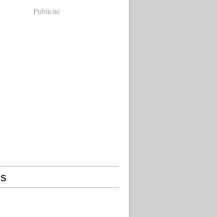
Publicité
s