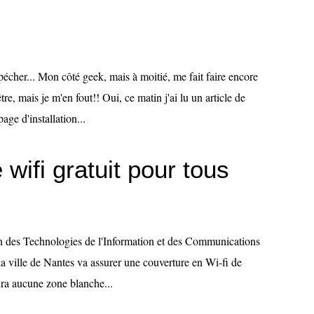
pécher... Mon côté geek, mais à moitié, me fait faire encore
re, mais je m'en fout!! Oui, ce matin j'ai lu un article de
ge d'installation...
 wifi gratuit pour tous
ion des Technologies de l'Information et des Communications
a ville de Nantes va assurer une couverture en Wi-fi de
ura aucune zone blanche...