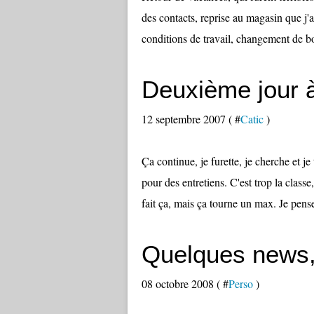
des contacts, reprise au magasin que j'a
conditions de travail, changement de bo
Deuxième jour à
12 septembre 2007 ( #
Catic
)
Ça continue, je furette, je cherche et 
pour des entretiens. C'est trop la class
fait ça, mais ça tourne un max. Je pense
Quelques news,
08 octobre 2008 ( #
Perso
)