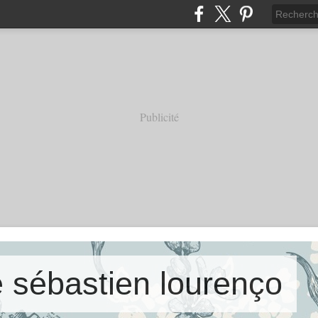
Publicité
e sébastien lourenço