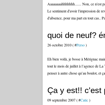
Aaaaaaaahhhhhhh....... Non, ce n'est pa
Le sentiment d'avoir l'impression de re
d'absence, pour ma part en tout cas.. P
quoi de neuf? é
26 octobre 2010 ( #
Perso
)
Eh bien voilà, je bosse à Mérignac main
tout le mois de juillet à l’agence de La
penser à autre chose qu’au boulot, et ça 
Ça y est!! c'est 
09 septembre 2007 ( #
Catic
)