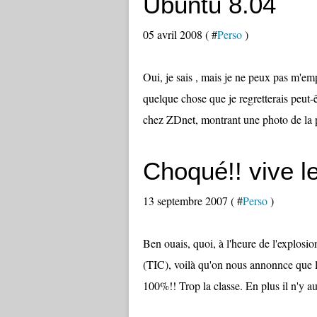
Ubuntu 8.04
05 avril 2008 ( #
Perso
)
Oui, je sais , mais je ne peux pas m'em
quelque chose que je regretterais peut-êt
chez ZDnet, montrant une photo de la pa
Choqué!! vive le
13 septembre 2007 ( #
Perso
)
Ben ouais, quoi, à l'heure de l'explos
(TIC), voilà qu'on nous annonnce que l
100%!! Trop la classe. En plus il n'y a