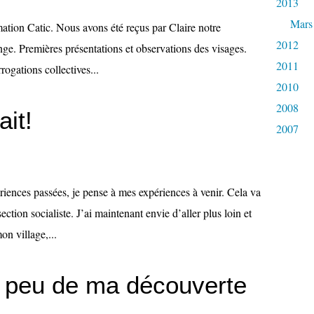
2013
Mars
rmation Catic. Nous avons été reçus par Claire notre
2012
ange. Premières présentations et observations des visages.
2011
ogations collectives...
2010
2008
ait!
2007
iences passées, je pense à mes expériences à venir. Cela va
ection socialiste. J’ai maintenant envie d’aller plus loin et
on village,...
n peu de ma découverte