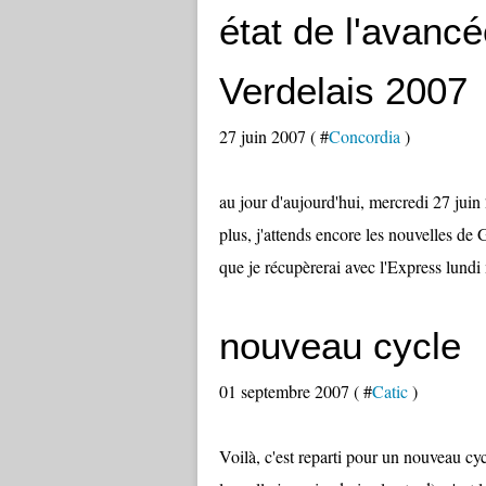
état de l'avanc
Verdelais 2007
27 juin 2007 ( #
Concordia
)
au jour d'aujourd'hui, mercredi 27 juin 2
plus, j'attends encore les nouvelles de 
que je récupèrerai avec l'Express lundi 
nouveau cycle
01 septembre 2007 ( #
Catic
)
Voilà, c'est reparti pour un nouveau cy