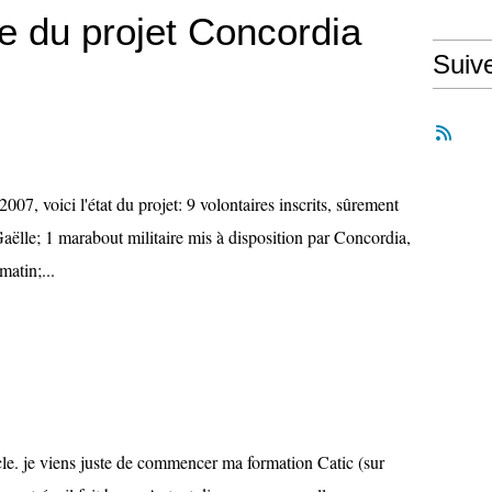
ée du projet Concordia
Suiv
007, voici l'état du projet: 9 volontaires inscrits, sûrement
Gaëlle; 1 marabout militaire mis à disposition par Concordia,
matin;...
cle. je viens juste de commencer ma formation Catic (sur