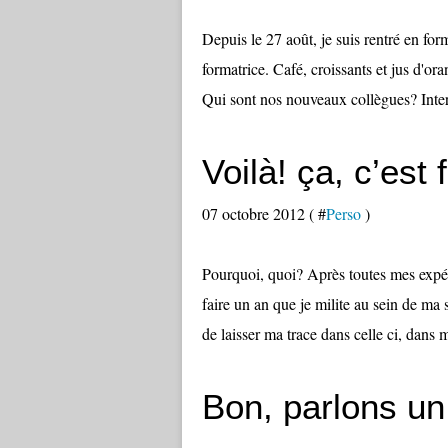
Depuis le 27 août, je suis rentré en fo
formatrice. Café, croissants et jus d'or
Qui sont nos nouveaux collègues? Interr
Voilà! ça, c’est f
07 octobre 2012 ( #
Perso
)
Pourquoi, quoi? Après toutes mes expér
faire un an que je milite au sein de ma s
de laisser ma trace dans celle ci, dans m
Bon, parlons u