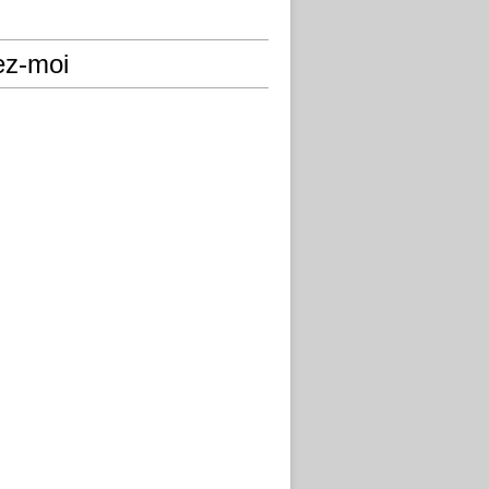
ez-moi