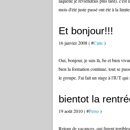
laquelle je reviendrais plus tard), c'est 
mois d'été juste passé ont été à la limit
Et bonjour!!!
16 janvier 2008 ( #
Catic
)
Oui, bonjour, je suis là, be et bien vi
bien la formation continue, tout se pas
le groupe. J'ai fait un stage à l'IUT qui s
bientot la rentré
19 août 2010 ( #
Perso
)
Retour de vacances, qui furent terribles