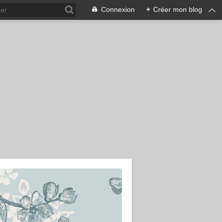
Connexion
+
Créer mon blog